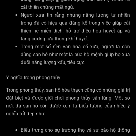
cải thiện chứng mất ngủ.
Người xưa tin rằng những năng lượng tự nhiên
trong đá có hiệu quả đáng kể trong việc giúp cải
thiện hệ miễn dịch, hỗ trợ điều hòa huyết áp và
tăng cường lưu thông khí huyết.
Trong một số nền văn hóa cổ xưa, người ta còn
dùng san hô như một lá bùa hộ mệnh giúp họ xua
đuổi năng lượng xấu, tiêu cực.
Ý nghĩa trong phong thủy
Trong phong thủy, san hô hóa thạch cũng có những giá trị
đặt biệt và được giới chơi phong thủy săn lùng. Một số
nơi, đá san hô còn được xem là biểu tượng của nhiều ý
nghĩa tốt đẹp như:
Biểu trưng cho sự trường thọ và sự bảo hộ thông