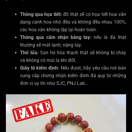
Thông qua họa tiết:
đồ thật sẽ có họa tiết hoa văn
dạng cánh hoa nhỏ đều và không đều nhau 100%,
các hoa văn không lặp lại hoàn toàn.
Thông qua cảm nhận bằng tay:
nếu là đá thật
thường sẽ mát lạnh, nặng tay.
Thử lửa:
San hô hóa thạch thật sẽ không bị cháy
và không có mùi la khi đốt.
Giấy tờ kiểm định:
Nếu được, hãy yêu cầu nơi bán
cung cấp chứng nhận kiểm định đá quý từ những
đơn vị uy tín như SJC, PNJ Lab…