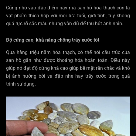
Cũng nhờ vào đặc điểm này mà san hô hóa thạch còn là
vật phẩm thích hợp với mọi lứa tuổi, giới tính, tuy không
quá rực rỡ sắc màu nhưng vẫn đủ để thu hút ánh nhìn.
Độ cứng cao, khả năng chống trầy xước tốt
Qua hàng triệu năm hóa thạch, có thể nói cấu trúc của
san hô gần như được khoáng hóa hoàn toàn. Điều này
giúp nó đạt độ cứng khá cao giúp bề mặt rắn chắc và khó
bị ảnh hưởng bởi va đập nhẹ hay trầy xước trong quá
trình sử dụng.