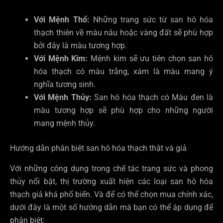
Với Mệnh Thổ:
Những trang sức từ san hô hóa
thạch thiên về màu nâu hoặc vàng đất sẽ phù hợp
bởi đây là màu tương hợp.
Với Mệnh Kim:
Mệnh kim sẽ ưu tiên chọn san hô
hóa thạch có màu trắng, xám là màu mang ý
nghĩa tương sinh.
Với Mệnh Thủy:
San hô hóa thạch có Màu đen là
màu tương hợp sẽ phù hợp cho những người
mang mệnh thủy.
Hướng dẫn phân biệt san hô hóa thạch thật và giả
Với những công dụng trong chế tác trang sức và phong
thủy nổi bật, thị trường xuất hiện các loại san hô hóa
thạch giả khá phổ biến. Và để có thể chọn mua chính xác,
dưới đây là một số hướng dẫn mà bạn có thể áp dụng để
phân biệt: