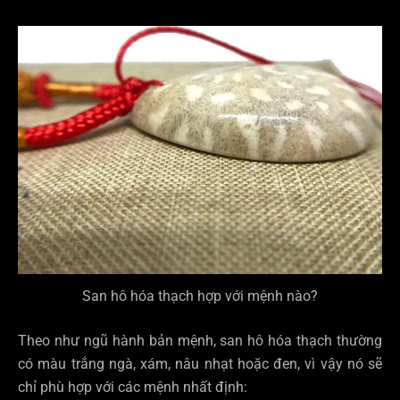
San hô hóa thạch hợp với mệnh nào?
Theo như ngũ hành bản mệnh, san hô hóa thạch thường
có màu trắng ngà, xám, nâu nhạt hoặc đen, vì vậy nó sẽ
chỉ phù hợp với các mệnh nhất định: