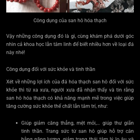
Công dụng của san hô hóa thạch
Vậy những công dụng đó là gì, cùng khám phá dưới góc
nhìn cả khoa học lẫn tâm linh để biết nhiều hơn về loại đá
này nhé!
Công dụng đối với sức khỏe và tinh thần
Xét về những lợi ích của đá hóa thạch san hô đối với sức
khỏe thì từ xa xưa, người xưa đã nhận thấy và tin rằng
san hô hóa thạch có khả năng mạnh mẽ trong việc giúp
tăng cường sức khỏe thể chất lẫn tâm trí, như:
Giúp giảm căng thẳng, mệt mỏi,… giúp thư giãn
tinh thần. Trang sức từ san hô giúp hỗ trợ cân
bằng năng lượng, giảm trạng thái tâm lý lo âu và