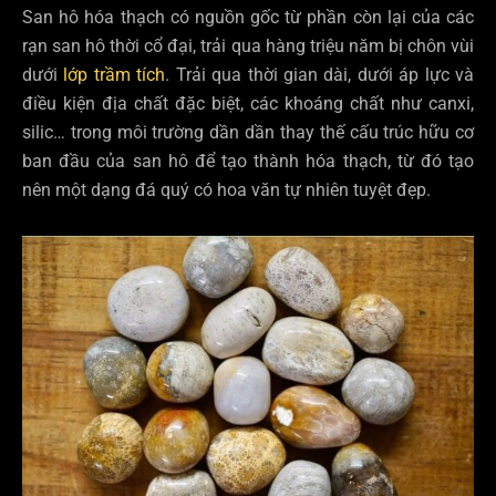
San hô hóa thạch có nguồn gốc từ phần còn lại của các
rạn san hô thời cổ đại, trải qua hàng triệu năm bị chôn vùi
dưới
lớp trầm tích
. Trải qua thời gian dài, dưới áp lực và
điều kiện địa chất đặc biệt, các khoáng chất như canxi,
silic… trong môi trường dần dần thay thế cấu trúc hữu cơ
ban đầu của san hô để tạo thành hóa thạch, từ đó tạo
nên một dạng đá quý có hoa văn tự nhiên tuyệt đẹp.