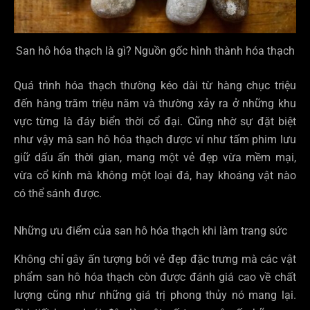
San hô hóa thạch là gì? Nguồn gốc hình thành hóa thạch
Quá trình hóa thạch thường kéo dài từ hàng chục triệu
đến hàng trăm triệu năm và thường xảy ra ở những khu
vực từng là đáy biển thời cổ đại. Cũng nhờ sự đặt biệt
như vậy mà san hô hóa thạch được ví như tấm phim lưu
giữ dấu ấn thời gian, mang một vẻ đẹp vừa mềm mại,
vừa cổ kính mà không một loại đá, hay khoáng vật nào
có thể sánh được.
Những ưu điểm của san hô hóa thạch khi làm trang sức
Không chỉ gây ấn tượng bởi vẻ đẹp đặc trưng mà các vật
phẩm san hô hóa thạch còn được đánh giá cao về chất
lượng cũng như những giá trị phong thủy nó mang lại.