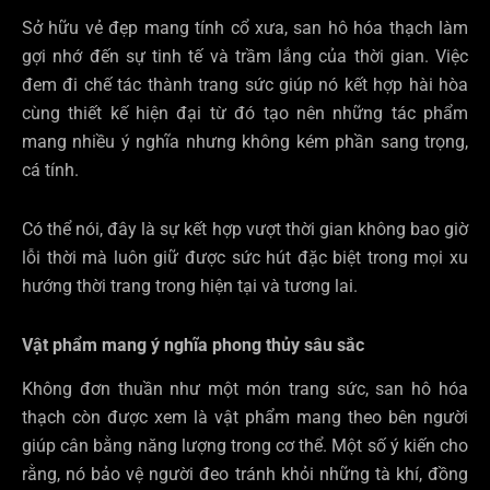
Sở hữu vẻ đẹp mang tính cổ xưa, san hô hóa thạch làm
gợi nhớ đến sự tinh tế và trầm lắng của thời gian. Việc
đem đi chế tác thành trang sức giúp nó kết hợp hài hòa
cùng thiết kế hiện đại từ đó tạo nên những tác phẩm
mang nhiều ý nghĩa nhưng không kém phần sang trọng,
cá tính.
Có thể nói, đây là sự kết hợp vượt thời gian không bao giờ
lỗi thời mà luôn giữ được sức hút đặc biệt trong mọi xu
hướng thời trang trong hiện tại và tương lai.
Vật phẩm mang ý nghĩa phong thủy sâu sắc
Không đơn thuần như một món trang sức, san hô hóa
thạch còn được xem là vật phẩm mang theo bên người
giúp cân bằng năng lượng trong cơ thể. Một số ý kiến cho
rằng, nó bảo vệ người đeo tránh khỏi những tà khí, đồng