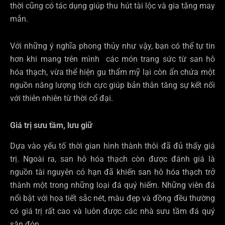
thời cũng có tác dụng giúp thu hút tài lộc và gia tăng may
mắn.
Với những ý nghĩa phong thủy như vậy, bạn có thể tự tin
hơn khi mang trên mình các món trang sức từ san hô
hóa thạch, vừa thể hiện gu thẩm mỹ lại còn ẩn chứa một
nguồn năng lượng tích cực giúp bản thân tăng sự kết nối
với thiên nhiên từ thời cổ đại.
Giá trị sưu tầm, lưu giữ
Dựa vào yếu tố thời gian hình thành thôi đã đủ thấy giá
trị. Ngoài ra, san hô hóa thạch còn được đánh giá là
nguồn tài nguyên có hạn đã khiến san hô hóa thạch trở
thành một trong những loại đá quý hiếm. Những viên đá
nổi bật với họa tiết sắc nét, màu đẹp và đồng đều thường
có giá trị rất cao và luôn được các nhà sưu tầm đá quý
săn đón.