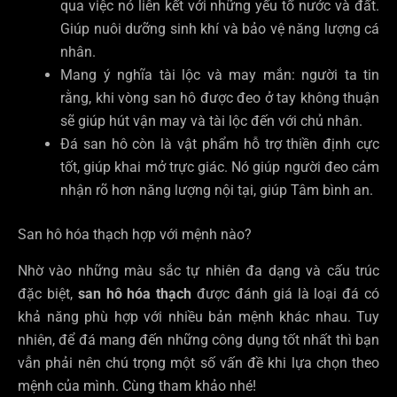
qua việc nó liên kết với những yếu tố nước và đất.
Giúp nuôi dưỡng sinh khí và bảo vệ năng lượng cá
nhân.
Mang ý nghĩa tài lộc và may mắn: người ta tin
rằng, khi vòng san hô được đeo ở tay không thuận
sẽ giúp hút vận may và tài lộc đến với chủ nhân.
Đá san hô còn là vật phẩm hỗ trợ thiền định cực
tốt, giúp khai mở trực giác. Nó giúp người đeo cảm
nhận rõ hơn năng lượng nội tại, giúp Tâm bình an.
San hô hóa thạch hợp với mệnh nào?
Nhờ vào những màu sắc tự nhiên đa dạng và cấu trúc
đặc biệt,
san hô hóa thạch
được đánh giá là loại đá có
khả năng phù hợp với nhiều bản mệnh khác nhau. Tuy
nhiên, để đá mang đến những công dụng tốt nhất thì bạn
vẫn phải nên chú trọng một số vấn đề khi lựa chọn theo
mệnh của mình. Cùng tham khảo nhé!