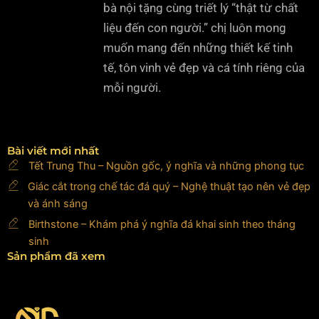
bà nội tặng cùng triết lý “thật từ chất
liệu đến con người.” chị luôn mong
muốn mang đến những thiết kế tinh
tế, tôn vinh vẻ đẹp và cá tính riêng của
mỗi người.
Bài viết mới nhất
Tết Trung Thu – Nguồn gốc, ý nghĩa và những phong tục
Giác cắt trong chế tác đá quý – Nghệ thuật tạo nên vẻ đẹp
và ánh sáng
Birthstone – Khám phá ý nghĩa đá khai sinh theo tháng
sinh
Sản phẩm đã xem