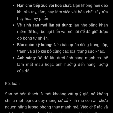
Hạn chế tiếp xúc với hóa chất:
Bạn không nên đeo
khi rửa tay, tắm, hay làm việc với hóa chất tẩy rửa
hay hóa mỹ phẩm.
Vệ sinh sau mỗi lần sử dụng:
lau nhẹ bằng khăn
mềm để loại bỏ bụi bẩn và mồ hôi để đá giữ được
độ bóng tự nhiên.
Bảo quản kỹ lưỡng:
Nên bảo quản riêng trong hộp,
tránh va đập khi bỏ cùng các loại trang sức khác.
Ánh sáng:
Để đá lâu dưới ánh sáng mạnh có thể
làm mất màu hoặc ảnh hưởng đến năng lượng
của đá.
Kết luận
San hô hóa thạch là một khoáng vật quý giá, nó không
chỉ là một loại đá quý mang sự cổ kính mà còn ẩn chứa
nguồn năng lượng phong thủy mạnh mẽ. Việc chế tác và