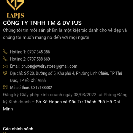
CÔNG TY TNHH TM & DV PJS
Chúng tôi tin mỗi sản phẩm là một kiệt tác dành cho vẻ đẹp và
chúng tôi muốn mang nó đến với mọi người!
Hotline 1: 0707 345 386
Hotline 2: 0707 588 669
Email: phuongjewelrystore@gmail.com
Địa chỉ: Số 20, Đường số 5, Khu phố 4, Phường Linh Chiểu, TP Thủ
Đức, TP Hồ Chí Minh
Mã số thuế: 0317188382
Đăng ký Giấy phép kinh doanh ngày 08/03/2022 tại Phòng Đăng
ký Kinh doanh –
Sở Kế Hoạch và Đầu Tư Thành Phố Hồ Chí
Minh
Các chính sách