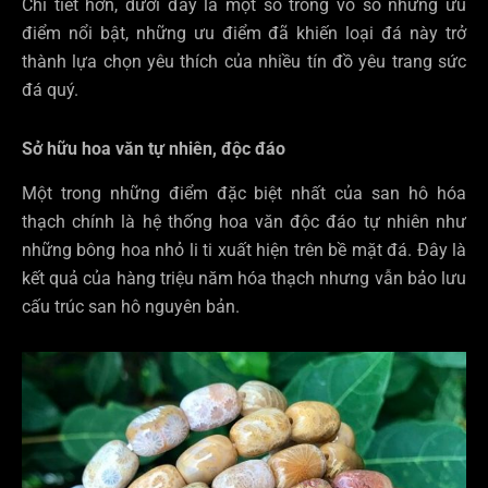
Chi tiết hơn, dưới đây là một số trong vô số những ưu
điểm nổi bật, những ưu điểm đã khiến loại đá này trở
thành lựa chọn yêu thích của nhiều tín đồ yêu trang sức
đá quý.
Sở hữu hoa văn tự nhiên, độc đáo
Một trong những điểm đặc biệt nhất của san hô hóa
thạch chính là hệ thống hoa văn độc đáo tự nhiên như
những bông hoa nhỏ li ti xuất hiện trên bề mặt đá. Đây là
kết quả của hàng triệu năm hóa thạch nhưng vẫn bảo lưu
cấu trúc san hô nguyên bản.