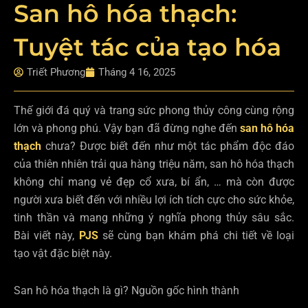
San hô hóa thạch:
Tuyệt tác của tạo hóa
Triết Phương
Tháng 4 16, 2025
Thế giới đá quý và trang sức phong thủy công cùng rộng
lớn và phong phú. Vậy bạn đã đừng nghe đến
san hô hóa
thạch
chưa? Được biết đến như một tác phẩm độc đáo
của thiên nhiên trải qua hàng triệu năm, san hô hóa thạch
không chỉ mang vẻ đẹp cổ xưa, bí ẩn, … mà còn được
người xưa biết đến với nhiều lợi ích tích cực cho sức khỏe,
tinh thần và mang những ý nghĩa phong thủy sâu sắc.
Bài viết này,
PJS
sẽ cùng bạn khám phá chi tiết về loại
tạo vật đặc biệt này.
San hô hóa thạch là gì? Nguồn gốc hình thành