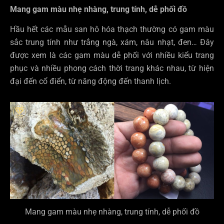
Mang gam màu nhẹ nhàng, trung tính, dễ phối đồ
Hầu hết các mẫu san hô hóa thạch thường có gam màu
sắc trung tính như trắng ngà, xám, nâu nhạt, đen… Đây
được xem là các gam màu dễ phối với nhiều kiểu trang
phục và nhiều phong cách thời trang khác nhau, từ hiện
đại đến cổ điển, từ năng động đến thanh lịch.
Mang gam màu nhẹ nhàng, trung tính, dễ phối đồ