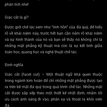
phân tích nhé!
Giác cắt là gì?
Được giới chế tác xem như “linh hồn” của đá quý, để hiểu
rõ về khái niệm này, trước hết bạn cần nắm rõ khái niệm
và sự hình thành của nó và bạn sẽ thấy nó không chỉ là
những mặt phẳng kỹ thuật mà còn là sự kết tinh giữa
toán học, quang học và nghệ thuật chế tác.
Định nghĩa
Giác cắt (facet cut) – Một thuật ngữ khá quen thuộc
trong ngành kim hoàn để chỉ những mặt phẳng được tạo
ra trên bề mặt đá quý trong quá trình chế tác. Những mặt
cắt được sắp xếp theo một thiết kế nhất định, nhằm tối
ưu cách ánh sáng đi vào, phản xạ và thoát ra khỏi viên
đá.