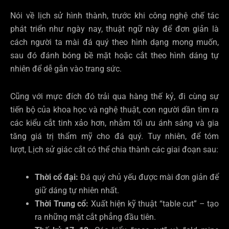
Nói về lịch sử hình thành, trước khi công nghệ chế tác
phát triển như ngày nay, thuật ngữ này để đơn giản là
cách người ta mài đá quý theo hình dạng mong muốn,
sau đó đánh bóng bề mặt hoặc cắt theo hình dáng tự
nhiên để dễ gắn vào trang sức.
Cũng với mực đích đó trải qua hàng thế kỷ, đi cùng sự
tiến bộ của khoa học và nghệ thuật, con người dần tìm ra
các kiểu cắt tinh xảo hơn, nhằm tối ưu ánh sáng và gia
tăng giá trị thẩm mỹ cho đá quý. Tuy nhiên, để tóm
lượt, Lịch sử giác cắt có thể chia thành các giai đoạn sau:
Thời cổ đại:
Đá quý chủ yếu được mài đơn giản để
giữ dáng tự nhiên nhất.
Thời Trung cổ:
Xuất hiện kỹ thuật “table cut” – tạo
ra những mặt cắt phẳng đầu tiên.