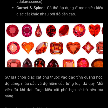
adularescence).
Garnet & Spinel:
Có thể áp dụng được nhiều kiểu
giác cắt khác nhau bởi độ bền cao.
Sự lựa chọn giác cắt phụ thuộc vào đặc tính quang học,
độ cứng, màu sắc và độ hiếm của từng loại đá quý. Mỗi
viên đá khi đạt được kiểu cắt phù hợp sẽ trở nên tỏa
sáng.