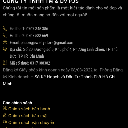
CÔNG TY TNHH TM & DV PJS
Chúng tôi tin mỗi sản phẩm là một kiệt tác dành cho vẻ đẹp và
chúng tôi muốn mang nó đến với mọi người!
Hotline 1: 0707 345 386
Hotline 2: 0707 588 669
Email: phuongjewelrystore@gmail.com
Địa chỉ: Số 20, Đường số 5, Khu phố 4, Phường Linh Chiểu, TP Thủ
Đức, TP Hồ Chí Minh
Mã số thuế: 0317188382
Đăng ký Giấy phép kinh doanh ngày 08/03/2022 tại Phòng Đăng
ký Kinh doanh –
Sở Kế Hoạch và Đầu Tư Thành Phố Hồ Chí
Minh
Các chính sách
Chính sách bảo hành
Chính sách bảo mật
Chính sách vận chuyển