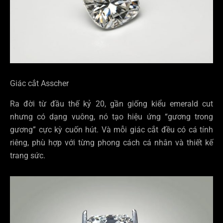
Giác cắt Asscher
Ra đời từ đầu thế kỷ 20, gần giống kiểu emerald cut
nhưng có dạng vuông, nó tạo hiệu ứng “gương trong
gương” cực kỳ cuốn hút. Và mỗi giác cắt đều có cá tính
riêng, phù hợp với từng phong cách cá nhân và thiết kế
trang sức.