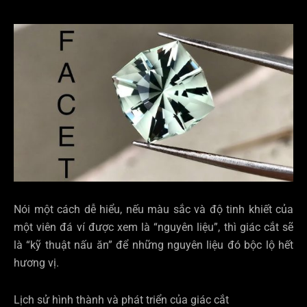
Nói một cách dễ hiểu, nếu màu sắc và độ tinh khiết của
một viên đá ví được xem là “nguyên liệu”, thì giác cắt sẽ
là “kỹ thuật nấu ăn” để những nguyên liệu đó bộc lộ hết
hương vị.
Lịch sử hình thành và phát triển của giác cắt