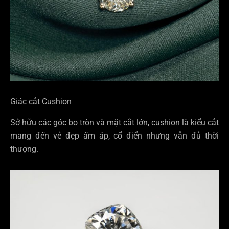
Giác cắt Cushion
Sở hữu các góc bo tròn và mặt cắt lớn, cushion là kiểu cắt
mang đến vẻ đẹp ấm áp, cổ điển nhưng vẫn đủ thời
thượng.