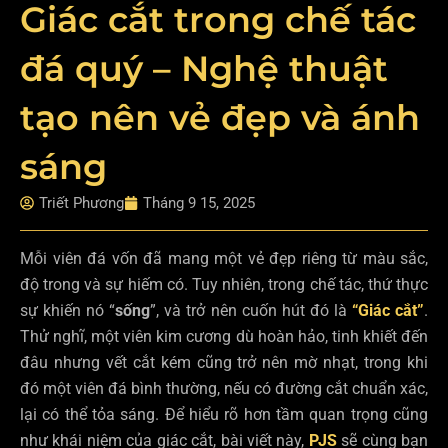
Giác cắt trong chế tác
đá quý – Nghệ thuật
tạo nên vẻ đẹp và ánh
sáng
Triết Phương
Tháng 9 15, 2025
Mỗi viên đá vốn đã mang một vẻ đẹp riêng từ màu sắc,
độ trong và sự hiếm có. Tuy nhiên, trong chế tác, thứ thực
sự khiến nó “
sống
”, và trở nên cuốn hút đó là
“Giác cắt”
.
Thử nghĩ, một viên kim cương dù hoàn hảo, tinh khiết đến
đâu nhưng vết cắt kém cũng trở nên mờ nhạt, trong khi
đó một viên đá bình thường, nếu có đường cắt chuẩn xác,
lại có thể tỏa sáng. Để hiểu rõ hơn tầm quan trọng cũng
như khái niệm của giác cắt, bài viết này,
PJS
sẽ cùng bạn