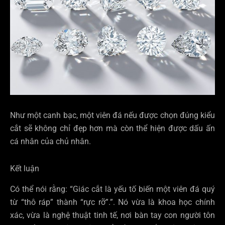
Như một canh bạc, một viên đá nếu được chọn đúng kiểu
cắt sẽ không chỉ đẹp hơn mà còn thể hiện được dấu ấn
cá nhân của chủ nhân.
Kết luận
Có thể nói rằng: “Giác cắt là yếu tố biến một viên đá quý
từ “thô ráp” thành “rực rỡ”.”. Nó vừa là khoa học chính
xác, vừa là nghệ thuật tinh tế, nơi bàn tay con người tôn