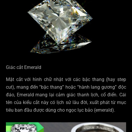
Giác cắt Emerald
Mặt cắt với hình chữ nhật với các bậc thang (hay step
cut), mang đến “bậc thang” hoặc “hành lang gương” độc
đáo, Emerald mang lại cảm giác thanh lịch, cổ điển. Cái
tên của kiểu cắt này có lịch sử lâu đời, xuất phát từ mục
tiêu ban đầu được dùng cho ngọc lục bảo (emerald).