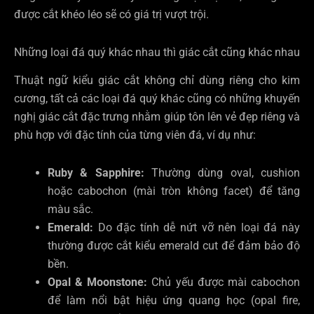
được cắt khéo léo sẽ có giá trị vượt trội.
Những loại đá quý khác nhau thì giác cắt cũng khác nhau
Thuật ngữ kiểu giác cắt không chỉ dùng riêng cho kim
cương, tất cả các loại đá quý khác cũng có những khuyến
nghị giác cắt đặc trưng nhằm giúp tôn lên vẻ đẹp riêng và
phù hợp với đặc tính của từng viên đá, ví dụ như:
Ruby & Sapphire:
Thường dùng oval, cushion
hoặc cabochon (mài tròn không facet) để tăng
màu sắc.
Emerald:
Do đặc tính dễ nứt vỡ nên loại đá này
thường được cắt kiểu emerald cut để đảm bảo độ
bền.
Opal & Moonstone:
Chủ yếu được mài cabochon
để làm nổi bật hiệu ứng quang học (opal fire,