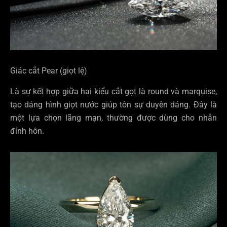
Giác cắt Pear (giọt lệ)
Là sự kết hợp giữa hai kiểu cắt gọt là round và marquise,
tạo dáng hình giọt nước giúp tôn sự duyên dáng. Đây là
một lựa chọn lãng mạn, thường được dùng cho nhẫn
đính hôn.