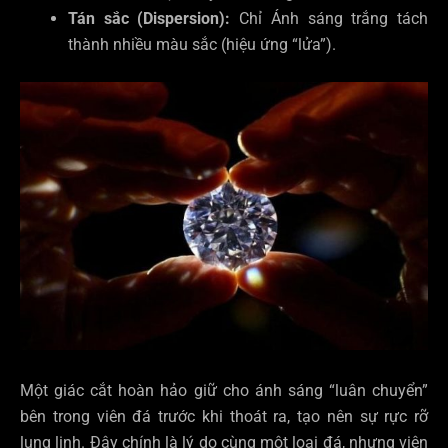
Tán sắc (Dispersion):
Chỉ Ánh sáng trắng tách
thành nhiều màu sắc (hiệu ứng “lửa”).
Một giác cắt hoàn hảo giữ cho ánh sáng “luân chuyển”
bên trong viên đá trước khi thoát ra, tạo nên sự rực rỡ
lung linh. Đây chính là lý do cùng một loại đá, nhưng viên