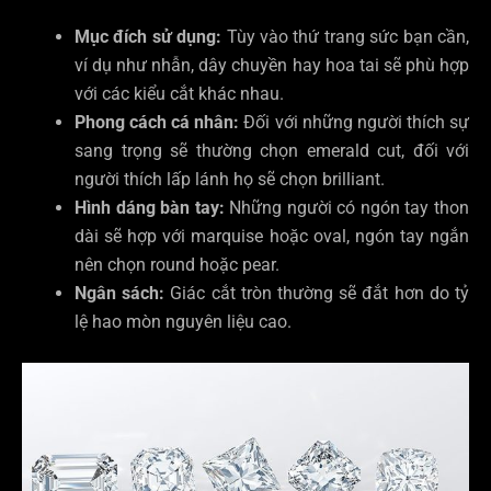
Mục đích sử dụng:
Tùy vào thứ trang sức bạn cần,
ví dụ như nhẫn, dây chuyền hay hoa tai sẽ phù hợp
với các kiểu cắt khác nhau.
Phong cách cá nhân:
Đối với những người thích sự
sang trọng sẽ thường chọn emerald cut, đối với
người thích lấp lánh họ sẽ chọn brilliant.
Hình dáng bàn tay:
Những người có ngón tay thon
dài sẽ hợp với marquise hoặc oval, ngón tay ngắn
nên chọn round hoặc pear.
Ngân sách:
Giác cắt tròn thường sẽ đắt hơn do tỷ
lệ hao mòn nguyên liệu cao.