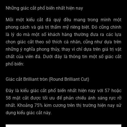
Những giác cắt phổ biến nhất hiện nay
Mỗi một kiểu cắt đá quý đều mang trong mình một
phong cách và giá trị thẩm mỹ riêng biệt. Đó cũng chính
là lý do mà một số khách hàng thường đưa ra các lựa
chọn giác cắt theo sở thích cá nhân, cũng như dựa trên
những ý nghĩa phong thủy, thay vì chỉ dựa trên giá trị vật
chất của viên đá. Dưới đây là thông tin một số giác cắt
phổ biến:
Giác cắt Brilliant tròn (Round Brilliant Cut)
Đây là kiểu giác cắt phổ biến nhất hiện nay với 57 hoặc
58 mặt cắt được tối ưu để phản chiếu ánh sáng rực rỡ
nhất. Khoảng 75% kim cương trên thị trường hiện nay sử
dụng kiểu giác cắt này.