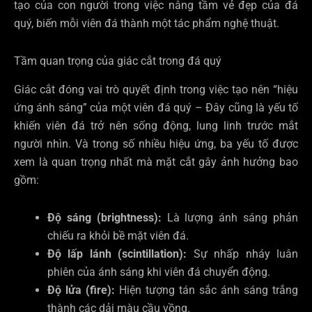
tạo của con người trong việc nâng tầm vẻ đẹp của đá
quý, biến mỗi viên đá thành một tác phẩm nghệ thuật.
Tầm quan trọng của giác cắt trong đá quý
Giác cắt đóng vai trò quyết định trong việc tạo nên “hiệu
ứng ánh sáng” của một viên đá quý – Đây cũng là yếu tố
khiến viên đá trở nên sống động, lung linh trước mắt
người nhìn. Và trong số nhiều hiệu ứng, ba yếu tố được
xem là quan trọng nhất mà mặt cắt gây ảnh hưởng bao
gồm:
Độ sáng (brightness):
Là lượng ánh sáng phản
chiếu ra khỏi bề mặt viên đá.
Độ lấp lánh (scintillation):
Sự nhấp nháy luân
phiên của ánh sáng khi viên đá chuyển động.
Độ lửa (fire):
Hiện tượng tán sắc ánh sáng trắng
thành các dải màu cầu vồng.