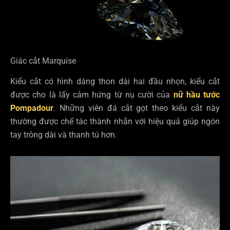
Giác cắt Marquise
Kiểu cắt có hình dáng thon dài hai đầu nhọn, kiểu cắt
được cho là lấy cảm hứng từ nụ cười của
nữ hầu tước
Pompadour
. Những viên đá cắt gọt theo kiểu cắt này
thường được chế tác thành nhẫn với hiệu quả giúp ngón
tay trông dài và thanh tú hơn.