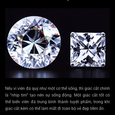
Nếu ví viên đá quý như một cơ thể sống, thì giác cắt chính
là “nhịp tim” tạo nên sự sống động. Một giác cắt tốt có
thể biến viên đá trung bình thành tuyệt phẩm, trong khi
giác cắt kém có thể làm mất đi toàn bộ vẻ đẹp tiềm ẩn.