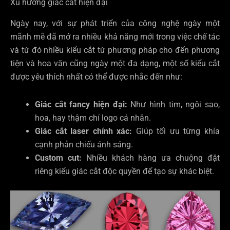
Xu hướng giác cắt hiện đại
Ngày nay, với sự phát triển của công nghệ ngày một
mãnh mẽ đã mở ra nhiều khả năng mới trong việc chế tác
và từ đó nhiều kiểu cắt từ phương pháp cho đến phương
tiện và hoa văn cũng ngày một đa dạng, một số kiểu cắt
được yêu thích nhất có thể được nhắc đến như:
Giác cắt fancy hiện đại:
Như hình tim, ngôi sao,
hoa, hay thậm chí logo cá nhân.
Giác cắt laser chính xác:
Giúp tối ưu từng khía
cạnh phản chiếu ánh sáng.
Custom cut:
Nhiều khách hàng ưa chuộng đặt
riêng kiểu giác cắt độc quyền để tạo sự khác biệt.