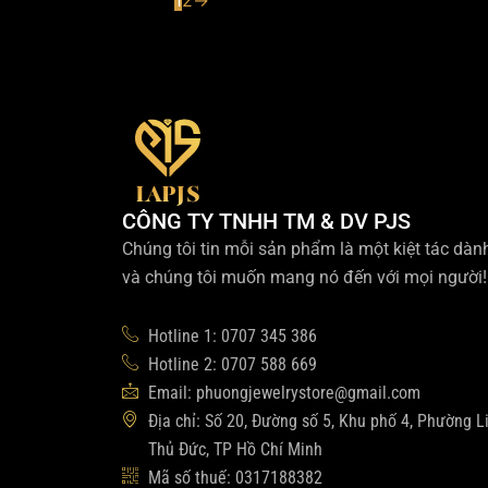
CÔNG TY TNHH TM & DV PJS
Chúng tôi tin mỗi sản phẩm là một kiệt tác dàn
và chúng tôi muốn mang nó đến với mọi người!
Hotline 1: 0707 345 386
Hotline 2: 0707 588 669
Email: phuongjewelrystore@gmail.com
Địa chỉ: Số 20, Đường số 5, Khu phố 4, Phường L
Thủ Đức, TP Hồ Chí Minh
Mã số thuế: 0317188382