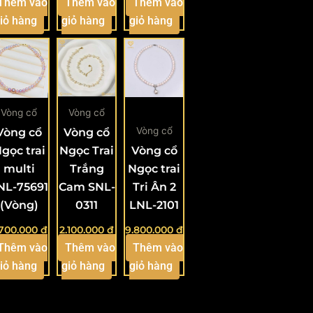
Thêm vào
Thêm vào
Thêm vào
iỏ hàng
giỏ hàng
giỏ hàng
Vòng cổ
Vòng cổ
Vòng cổ
Vòng cổ
Vòng cổ
gọc trai
Ngọc Trai
Vòng cổ
multi
Trắng
Ngọc trai
NL-75691
Cam SNL-
Tri Ân 2
(Vòng)
0311
LNL-2101
.700.000
₫
2.100.000
₫
9.800.000
₫
Thêm vào
Thêm vào
Thêm vào
iỏ hàng
giỏ hàng
giỏ hàng