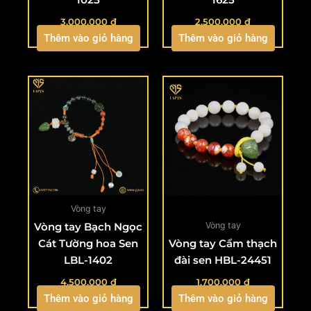
3.000.000
₫
2.500.000
₫
Thêm vào giỏ hàng
Thêm vào giỏ hàng
Vòng tay
Vòng tay
Vòng tay Bạch Ngọc
Cát Tường hoa Sen
Vòng tay Cẩm thạch
LBL-1402
đài sen HBL-24451
4.500.000
₫
1.700.000
₫
Thêm vào giỏ hàng
Thêm vào giỏ hàng