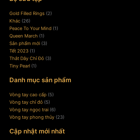
Gold Filled Rings
(2)
Khác
(26)
Peace To Your Mind
(1)
Queen March
(1)
Sản phẩm mới
(3)
Tết 2023
(1)
Thắt Dây Chỉ Đỏ
(3)
Tiny Pearl
(1)
Danh mục sản phẩm
Vòng tay cao cấp
(5)
Vòng tay chỉ đỏ
(5)
Vòng tay ngọc trai
(6)
Vòng tay phong thủy
(23)
Cập nhật mới nhất