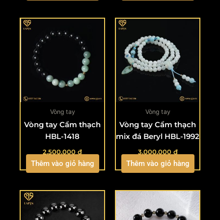
Vòng tay
Vòng tay
Vòng tay Cẩm thạch
Vòng tay Cẩm thạch
HBL-1418
mix đá Beryl HBL-1992
2.500.000
₫
3.000.000
₫
Thêm vào giỏ hàng
Thêm vào giỏ hàng