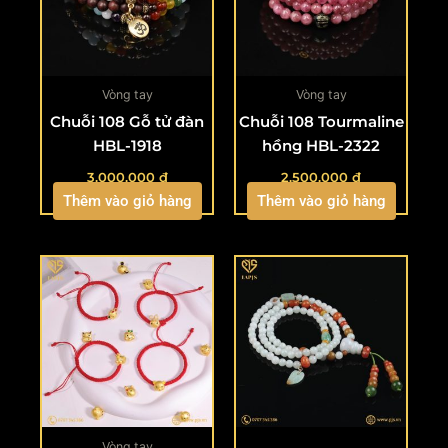
Vòng tay
Vòng tay
Chuỗi 108 Gỗ tử đàn
Chuỗi 108 Tourmaline
HBL-1918
hồng HBL-2322
3.000.000
₫
2.500.000
₫
Thêm vào giỏ hàng
Thêm vào giỏ hàng
Vòng tay