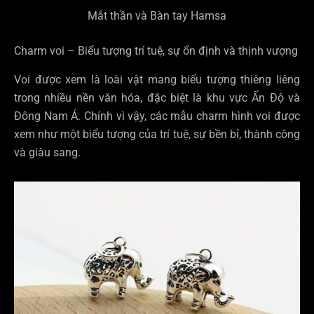
Mắt thần và Bàn tay Hamsa
Charm voi – Biểu tượng trí tuệ, sự ổn định và thịnh vượng
Voi được xem là loài vật mang biểu tượng thiêng liêng
trong nhiều nền văn hóa, đặc biệt là khu vực Ấn Độ và
Đông Nam Á. Chính vì vậy, các mẫu charm hình voi được
xem như một biểu tượng của trí tuệ, sự bền bỉ, thành công
và giàu sang.