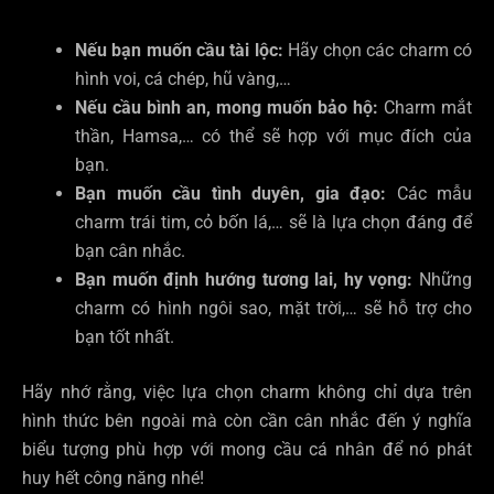
Nếu bạn muốn cầu tài lộc:
Hãy chọn các charm có
hình voi, cá chép, hũ vàng,…
Nếu cầu bình an, mong muốn bảo hộ:
Charm mắt
thần, Hamsa,… có thể sẽ hợp với mục đích của
bạn.
Bạn muốn cầu tình duyên, gia đạo:
Các mẫu
charm trái tim, cỏ bốn lá,… sẽ là lựa chọn đáng để
bạn cân nhắc.
Bạn muốn định hướng tương lai, hy vọng:
Những
charm có hình ngôi sao, mặt trời,… sẽ hỗ trợ cho
bạn tốt nhất.
Hãy nhớ rằng, việc lựa chọn charm không chỉ dựa trên
hình thức bên ngoài mà còn cần cân nhắc đến ý nghĩa
biểu tượng phù hợp với mong cầu cá nhân để nó phát
huy hết công năng nhé!