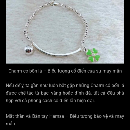
Charm cỏ bốn lá – Biểu tượng cổ điển của sự may mắn
Nếu để ý, ta gần như luôn bắt gặp những Charm cỏ bốn lá
được chế tác từ bạc, vàng hoặc đính đá, tất cả đều phù
hợp với cả phong cách cổ điển lẫn hiện đại.
Mắt thần và Bàn tay Hamsa – Biểu tượng bảo vệ và may
mắn