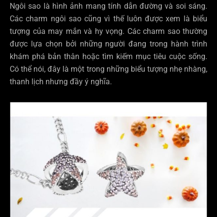
Ngôi sao là hình ảnh mang tính dẫn đường và soi sáng.
Các charm ngôi sao cũng vì thế luôn được xem là biểu
tượng của may mắn và hy vọng. Các charm sao thường
được lựa chọn bởi những người đang trong hành trình
khám phá bản thân hoặc tìm kiếm mục tiêu cuộc sống.
Có thể nói, đây là một trong những biểu tượng nhẹ nhàng,
thanh lịch nhưng đầy ý nghĩa.