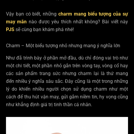
Vậy bạn có biết, những
charm mang biểu tượng của sự
may mắn
nào được yêu thích nhất không? Bài viết này
PJS
sẽ cùng bạn khám phá nhé!
Charm – Một biểu tượng nhỏ nhưng mang ý nghĩa lớn
Như đã trình bày ở phần mở đầu, dù chỉ đóng vai trò như
một chi tiết, một phần nhỏ gắn trên vòng tay, vòng cổ hay
các sản phẩm trang sức nhưng charm lại là thứ mang
đến nhiều ý nghĩa sâu sắc. Đây cũng là một trong những
lý do khiến nhiều người chọn sử dụng charm như một
cách để thu hút vận may, gửi gắm niềm tin, hy vọng cũng
như khẳng định giá trị tinh thần cá nhân.