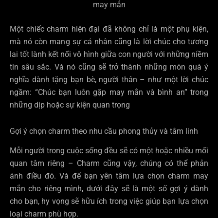
may mắn
Một chiếc charm hiện đại đã không chỉ là một phụ kiện,
mà nó còn mang sự cá nhân cũng là lời chúc cho tương
lai tốt lành kết nối vô hình giữa con người với những niềm
tin sâu sắc. Và nó cũng sẽ trở thành những món quà ý
nghĩa dành tặng bạn bè, người thân – như một lời chúc
ngầm: “Chúc bạn luôn gặp may mắn và bình an” trong
những dịp hoặc sự kiện quan trọng
Gợi ý chọn charm theo nhu cầu phong thủy và tâm linh
Mỗi người trong cuộc sống đều sẽ có một hoặc nhiều mối
quan tâm riêng – Charm cũng vậy, chúng có thể phản
ánh điều đó. Và để bạn yên tâm lựa chọn charm may
mắn cho riêng mình, dưới đây sẽ là một số gợi ý dành
cho bạn, hy vọng sẽ hữu ích trong việc giúp bạn lựa chọn
loại charm phù hợp.