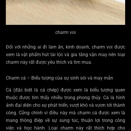
charm voi
Đối với những ai đi làm ăn, kinh doanh, charm voi được
xem là vật phẩm hút tài lộc và gia tăng vận may nên loại
charm này rất được yêu thích và tìm mua.
Charm cá – Biểu tượng của sự sinh sôi và may mắn
Cá (đặc biệt là cá chép) được xem là biểu tượng quen
thuộc được tìm thấy nhiều trong phong thủy. Cá là hình
ảnh đại diện cho sự phát triển, vượt khó và vươn tới thành
công. Cũng chính vì điều này mà charm cá được xem là
mang thông điệp về sự sung túc, thuận lợi trong công
việc và học hành. Loại charm này rất thích hợp cho