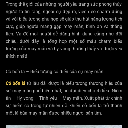
Trong thế giới của những người yêu trang sức phong thủy,
người ta tin rằng, ngoài sự đẹp ra, việc đeo charm đúng
và với biểu tượng phù hợp sẽ giúp thu hút năng lượng tích
cực, giúp người mang gặp may mắn, bình an và thăng
tiến. Và để mọi người dễ dàng hình dung cũng như đối
chiếu, dưới đây là tổng hợp một số mẫu charm biểu
tượng của may mắn và hy vọng thường thấy và được yêu
thích nhất!
Cỏ bốn lá – Biểu tượng cổ điển của sự may mắn
Cỏ bốn lá
từ lâu đã được là biểu tượng thương hiệu của
sự may mắn phổ biến nhất, nó đại diện cho 4 điều: Niềm
tin – Hy vọng – Tình yêu – May mắn. Xuất phát từ chính
sự hiếm có trong tự nhiên đã khiến cỏ bốn lá trở thành
một lá bùa may mắn được nhiều người săn tìm.