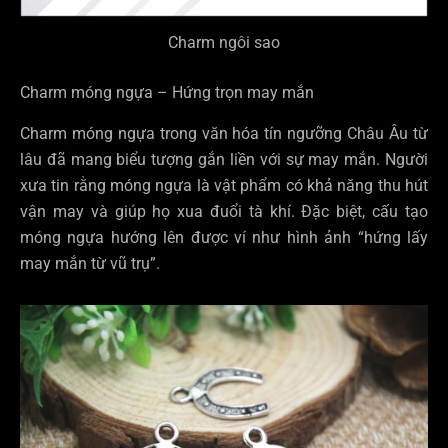
Charm ngôi sao
Charm móng ngựa – Hứng trọn may mắn
Charm móng ngựa trong văn hóa tín ngưỡng Châu Âu từ
lâu đã mang biểu tượng gắn liền với sự may mắn. Người
xưa tin rằng móng ngựa là vật phẩm có khả năng thu hút
vận may và giúp họ xua đuổi tà khí. Đặc biệt, cấu tạo
móng ngựa hướng lên được ví như hình ảnh “hứng lấy
may mắn từ vũ trụ”.