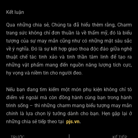
Kết luận
Qua những chia sẻ, Chúng ta đã hiểu thêm rằng, Charm
trang sức không chỉ đơn thuần là về thẩm mỹ, đó là biểu
tượng của sự may mắn cũng như có những mặt sâu sắc
về ý nghĩa. Đó là sự kết hợp giao thoa độc đáo giữa nghệ
thuật chế tác tinh xảo và tinh thần tâm linh để tạo ra
những vật phẩm mang đến nguồn năng lượng tích cực,
hy vọng và niềm tin cho người đeo.
Nếu bạn đang tìm kiếm một món phụ kiện không chỉ tô
điểm vẻ ngoài mà còn đồng hành cùng bạn trong hành
trình sống – thì những charm mang biểu tượng may mắn
chính là lựa chọn lý tưởng dành cho bạn. Hẹn gặp lại ở
những chia sẻ tiếp theo tại
pjs.vn
.
TRƯỚC
KẾ TIẾP