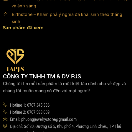
và ánh sáng
Birthstone – Khám phá ý nghĩa đá khai sinh theo tháng
sinh
Sản phẩm đã xem
CÔNG TY TNHH TM & DV PJS
Chúng tôi tin mỗi sản phẩm là một kiệt tác dành cho vẻ đẹp và
chúng tôi muốn mang nó đến với mọi người!
Hotline 1: 0707 345 386
Hotline 2: 0707 588 669
Email: phuongjewelrystore@gmail.com
Địa chỉ: Số 20, Đường số 5, Khu phố 4, Phường Linh Chiểu, TP Thủ