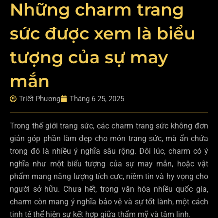
Những charm trang
sức được xem là biểu
tượng của sự may
mắn
Triết Phương
Tháng 6 25, 2025
Trong thế giới trang sức, các charm trang sức không đơn
giản góp phần làm đẹp cho món trang sức, mà ẩn chứa
trong đó là nhiều ý nghĩa sâu rộng. Đôi lúc, charm có ý
nghĩa như một biểu tượng của sự may mắn, hoặc vật
phẩm mang năng lượng tích cực, niềm tin và hy vọng cho
người sở hữu. Chưa hết, trong văn hóa nhiều quốc gia,
charm còn mang ý nghĩa bảo vệ và sự tốt lành, một cách
tinh tế thể hiện sự kết hợp giữa thẩm mỹ và tâm linh.