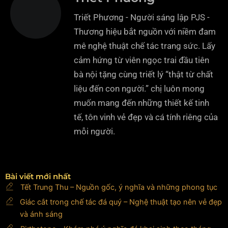
Triết Phương - Người sáng lập PJS -
Thương hiệu bắt nguồn với niềm đam
mê nghệ thuật chế tác trang sức. Lấy
cảm hứng từ viên ngọc trai đầu tiên
bà nội tặng cùng triết lý “thật từ chất
liệu đến con người.” chị luôn mong
muốn mang đến những thiết kế tinh
tế, tôn vinh vẻ đẹp và cá tính riêng của
mỗi người.
Bài viết mới nhất
Tết Trung Thu – Nguồn gốc, ý nghĩa và những phong tục
Giác cắt trong chế tác đá quý – Nghệ thuật tạo nên vẻ đẹp
và ánh sáng