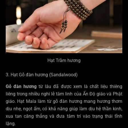
Hạt Trầm hương
3. Hạt Gỗ đàn hương (Sandalwood)
Gỗ đàn hương
từ lâu đã được xem là chất liệu thiêng
liêng trong nhiều nghi lễ tâm linh của Ấn Độ giáo và Phật
giáo. Hạt Mala làm từ gỗ đàn hương mang hương thơm
dịu nhẹ, ngọt ấm, có khả năng giúp làm dịu hệ thần kinh,
xua tan căng thẳng và đưa tâm trí vào trạng thái tĩnh
lặng.