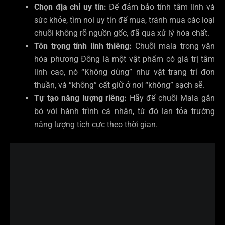
Chọn địa chỉ uy tín:
Để đảm bảo tính tâm linh và
sức khỏe, tìm noi uy tín để mua, tránh mua các loại
chuỗi không rõ nguồn gốc, đã qua xử lý hóa chất.
Tôn trọng tính linh thiêng:
Chuỗi mala trong văn
hóa phương Đông là một vật phẩm có giá trị tâm
linh cao, nó “Không dùng” như vật trang trí đơn
thuần, và “không” cất giữ ở nơi “không” sạch sẽ.
Tự tạo năng lượng riêng:
Hãy để chuỗi Mala gắn
bó với hành trình cá nhân, từ đó lan tỏa trường
năng lượng tích cực theo thời gian.