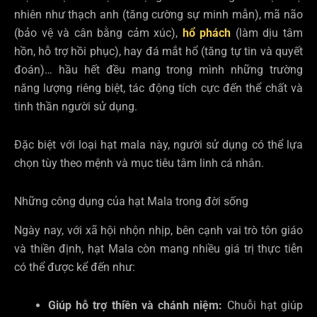
nhiên như thạch anh (tăng cường sự minh mẫn), mã não
(bảo vệ và cân bằng cảm xúc),
hổ phách
(làm dịu tâm
hồn, hỗ trợ hồi phục), hay đá mắt hổ (tăng tự tin và quyết
đoán)… hầu hết đều mang trong mình những trường
năng lượng riêng biệt, tác động tích cực đến thể chất và
tinh thần người sử dụng.
Đặc biệt với loại hạt mala này, người sử dụng có thể lựa
chọn tùy theo mệnh và mục tiêu tâm linh cá nhân.
Những công dụng của hạt Mala trong đời sống
Ngày nay, với xã hội nhộn nhịp, bên cạnh vai trò tôn giáo
và thiền định, hạt Mala còn mang nhiều giá trị thực tiễn
có thể được kể đến như:
Giúp hỗ trợ thiền và chánh niệm:
Chuỗi hạt giúp