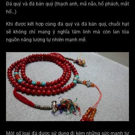
Đá quý và đá bán quý (thạch anh, mã não, hổ phách, mắt
hổ…)
Khi được kết hợp cùng đá quý và đá bán quý, chuỗi hạt
sẽ không chỉ mang ý nghĩa tâm linh mà còn lan tỏa
nguồn năng lượng tự nhiên mạnh mẽ.
Một số loại đá được sử dụng đi kèm những sức mạnh tự