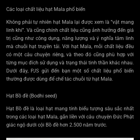
Các loại chất liệu hạt Mala phổ biến
Không phải tự nhiên hạt Mala lại được xem là “vật mang
linh khí”. Và cũng chính chất liệu cũng ảnh hưởng đến giá
trị cũng như công dụng, năng lượng và ý nghĩa tâm linh
mà chuỗi hạt truyền tải. Với hạt Mala, mỗi chất liệu đều
có một câu chuyện riêng, và theo đó cũng phù hợp với
từng mục đích sử dụng và trạng thái tinh thần khác nhau.
Dưới đây, PJS gửi đến bạn một số chất liệu phổ biến
thường được dùng để chế tác chuỗi từ hạt Mala.
Hạt Bồ đề (Bodhi seed)
Hạt Bồ đề là loại hạt mang tính biểu tượng sâu sắc nhất
trong các loại hạt Mala, gắn liền với câu chuyện Đức Phật
giác ngộ dưới cội Bồ đề hơn 2.500 năm trước.