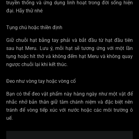
truyền thống và ứng dụng linh hoạt trong đời sống hiện
đại. Hãy thử nhé
Tụng chú hoặc thiền định
Giữ chuỗi hạt bằng tay phải và bắt đầu từ hạt đầu tiên
sau hạt Meru. Lưu ý, mỗi hạt sẽ tương ứng với một lần
tụng hoặc hít thở và không đếm hạt Meru và không quay
ngược chuỗi lại khi kết thúc.
Đeo như vòng tay hoặc vòng cổ
Bạn có thể đeo vật phẩm này hàng ngày như một vật để
nhắc nhở bản thân giữ tâm chánh niệm và đặc biệt nên
tránh để vòng tiếp xúc với nước hoặc các môi trường ô
uế.