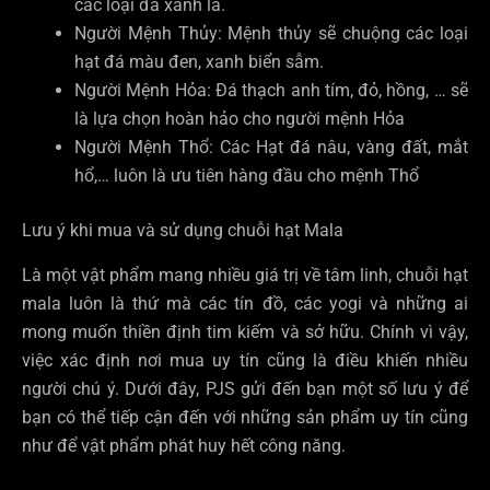
các loại đá xanh lá.
Người Mệnh Thủy: Mệnh thủy sẽ chuộng các loại
hạt đá màu đen, xanh biển sẫm.
Người Mệnh Hỏa: Đá thạch anh tím, đỏ, hồng, … sẽ
là lựa chọn hoàn hảo cho người mệnh Hỏa
Người Mệnh Thổ: Các Hạt đá nâu, vàng đất, mắt
hổ,… luôn là ưu tiên hàng đầu cho mệnh Thổ
Lưu ý khi mua và sử dụng chuỗi hạt Mala
Là một vật phẩm mang nhiều giá trị về tâm linh, chuỗi hạt
mala luôn là thứ mà các tín đồ, các yogi và những ai
mong muốn thiền định tim kiếm và sở hữu. Chính vì vậy,
việc xác định nơi mua uy tín cũng là điều khiến nhiều
người chú ý. Dưới đây, PJS gửi đến bạn một số lưu ý để
bạn có thể tiếp cận đến với những sản phẩm uy tín cũng
như để vật phẩm phát huy hết công năng.