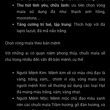
Thu hút tình yêu, chữa lành:
ưu tiên chọn vòng
mala sử dụng đá như: thạch anh hồng,
moonstone, …
Tăng cường trí tuệ, tập trung:
Thích hợp với đá
lapis lazuli, đá mã não trắng.
Chọn vòng mala theo bản mệnh
Với những ai có quan niệm phong thủy, chuỗi mala sẽ
chú trọng nhiều đến vấn đề bản mệnh, cụ thể
Người Mệnh Kim: Mệnh kim sẽ có màu chủ đạo là
vàng, trắng, xám,… chính vì vậy, vòng mala của
người mệnh Kim sẽ thường sử dụng các loại Hạt
đá mang màu trắng, xám, vàng nhạt.
Người Mệnh Mộc: Mệnh mộc chủ đạo màu xanh
nên các chuỗi mala Trầm hương, gỗ đàn hương, và