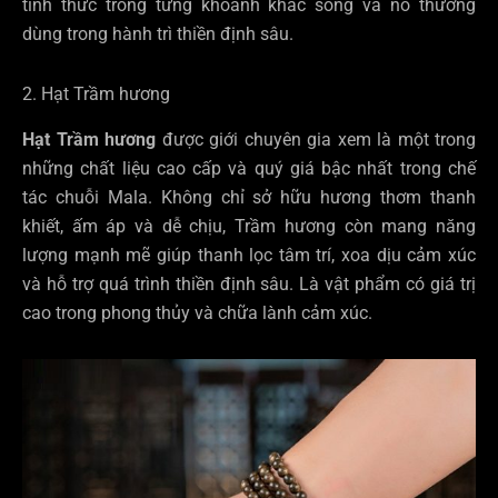
tỉnh thức trong từng khoảnh khắc sống và nó thường
dùng trong hành trì thiền định sâu.
2. Hạt Trầm hương
Hạt Trầm hương
được giới chuyên gia xem là một trong
những chất liệu cao cấp và quý giá bậc nhất trong chế
tác chuỗi Mala. Không chỉ sở hữu hương thơm thanh
khiết, ấm áp và dễ chịu, Trầm hương còn mang năng
lượng mạnh mẽ giúp thanh lọc tâm trí, xoa dịu cảm xúc
và hỗ trợ quá trình thiền định sâu. Là vật phẩm c
ó giá trị
cao trong phong thủy và chữa lành cảm xúc.