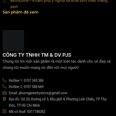
Birthstone – Khám phá ý nghĩa đá khai sinh theo tháng
sinh
Sản phẩm đã xem
CÔNG TY TNHH TM & DV PJS
Chúng tôi tin mỗi sản phẩm là một kiệt tác dành cho vẻ đẹp và
chúng tôi muốn mang nó đến với mọi người!
Hotline 1: 0707 345 386
Hotline 2: 0707 588 669
Email: phuongjewelrystore@gmail.com
Địa chỉ: Số 20, Đường số 5, Khu phố 4, Phường Linh Chiểu, TP Thủ
Đức, TP Hồ Chí Minh
Mã số thuế: 0317188382