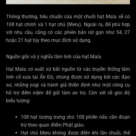
Thông thường, tiêu chuẩn của một chuỗi hạt Mala sẽ có
108 hạt chính và 1 hạt chủ (Meru). Ngoài ra, để phù hợp
với nhu cầu, cũng có các phiên bản rút gọn như 54, 27
hoặc 21 hạt tùy theo mục đích sử dụng.
Nguồn gốc và ý nghĩa tâm linh của hạt Mala
Hạt Mala có xuất xứ bắt nguồn từ các truyền thống tâm
linh cổ xưa tại Ấn Độ, chúng được sử dụng bởi các đạo
sư, những yogi và hành giả thiền định như một công cụ
hỗ trợ đếm niệm để giữ tâm an trú. Còn xét về góc độ
biểu tượng:
108 hạt tượng trưng cho 108 phiền não cần đoạn
trừ theo quan điểm Phật giáo.
Hạt chủ Meru không được đếm khi lần chuỗi, thể