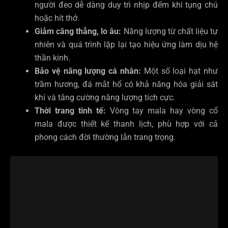
người đeo dễ dàng duy trì nhịp đếm khi tụng chú
hoặc hít thở.
Giảm căng thẳng, lo âu:
Năng lượng từ chất liệu tự
nhiên và quá trình lặp lại tạo hiệu ứng làm dịu hệ
thần kinh.
Bảo vệ năng lượng cá nhân:
Một số loại hạt như
trầm hương, đá mắt hổ có khả năng hóa giải sát
khí và tăng cường năng lượng tích cực.
Thời trang tinh tế:
Vòng tay mala hay vòng cổ
mala được thiết kế thanh lịch, phù hợp với cả
phong cách đời thường lẫn trang trọng.