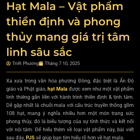
Hạt Mala – Vật phẩm
thiền định và phong
thủy mang giá trị tâm
linh sâu sắc
Triết Phương
Tháng 7 10, 2025
Xa xưa trong văn hóa phương Đông, đặc biệt là Ấn Độ
giáo và Phật giáo,
hạt Mala
được xem như một vật phẩm
linh thiêng gắn liền với hành trình thiền định & tịnh tâm.
Dễ gặp nhất là chuỗi mala với cấu trúc truyền thống gồm
108 hạt, mang ý nghĩa nhiều hơn một món trang sức
phong thủy, đó là biểu tượng của sự tỉnh thức và kết nối
với nội tâm. Để hiểu thêm về loại vật phẩm này, bài viết
sau đây,
PJS
sẽ giúp bạn tìm hiểu rõ hơn về hạt mala.