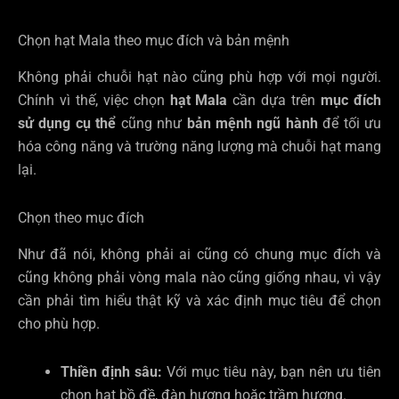
Chọn hạt Mala theo mục đích và bản mệnh
Không phải chuỗi hạt nào cũng phù hợp với mọi người.
Chính vì thế, việc chọn
hạt Mala
cần dựa trên
mục đích
sử dụng cụ thể
cũng như
bản mệnh ngũ hành
để tối ưu
hóa công năng và trường năng lượng mà chuỗi hạt mang
lại.
Chọn theo mục đích
Như đã nói, không phải ai cũng có chung mục đích và
cũng không phải vòng mala nào cũng giống nhau, vì vậy
cần phải tìm hiểu thật kỹ và xác định mục tiêu để chọn
cho phù hợp.
Thiền định sâu:
Với mục tiêu này, bạn nên ưu tiên
chọn hạt bồ đề, đàn hương hoặc trầm hương.