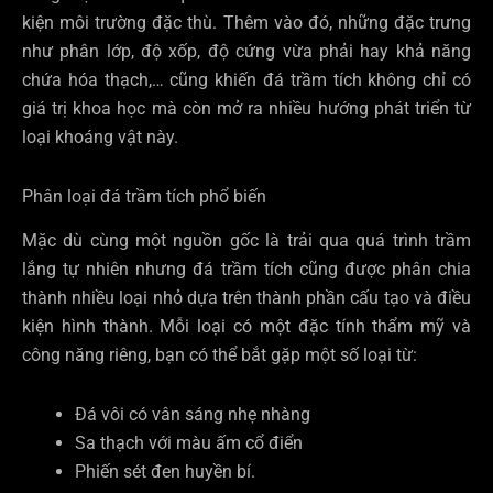
kiện môi trường đặc thù. Thêm vào đó, những đặc trưng
như phân lớp, độ xốp, độ cứng vừa phải hay khả năng
chứa hóa thạch,… cũng khiến đá trầm tích không chỉ có
giá trị khoa học mà còn mở ra nhiều hướng phát triển từ
loại khoáng vật này.
Phân loại đá trầm tích phổ biến
Mặc dù cùng một nguồn gốc là trải qua quá trình trầm
lắng tự nhiên nhưng đá trầm tích cũng được phân chia
thành nhiều loại nhỏ dựa trên thành phần cấu tạo và điều
kiện hình thành. Mỗi loại có một đặc tính thẩm mỹ và
công năng riêng, bạn có thể bắt gặp một số loại từ:
Đá vôi có vân sáng nhẹ nhàng
Sa thạch với màu ấm cổ điển
Phiến sét đen huyền bí.