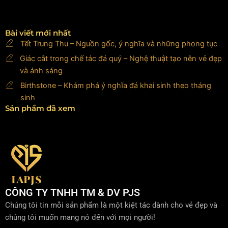
Bài viết mới nhất
Tết Trung Thu – Nguồn gốc, ý nghĩa và những phong tục
Giác cắt trong chế tác đá quý – Nghệ thuật tạo nên vẻ đẹp
và ánh sáng
Birthstone – Khám phá ý nghĩa đá khai sinh theo tháng
sinh
Sản phẩm đã xem
CÔNG TY TNHH TM & DV PJS
Chúng tôi tin mỗi sản phẩm là một kiệt tác dành cho vẻ đẹp và
chúng tôi muốn mang nó đến với mọi người!