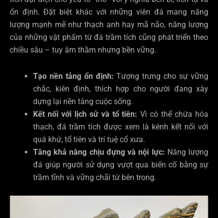
ổn định. Đặt biệt khác với những viên đá mang năng
lượng mạnh mẽ như thạch anh hay mã não, năng lượng
của những vật phẩm từ đá trầm tích cũng phát triển theo
chiều sâu – tuy âm thầm nhưng bền vững.
Tạo nền tảng ổn định:
Tượng trưng cho sự vững
chắc, kiên định, thích hợp cho người đang xây
dựng lại nền tảng cuộc sống.
Kết nối với lịch sử và tổ tiên:
Vì có thể chứa hóa
thạch, đá trầm tích được xem là kênh kết nối với
quá khứ, tổ tiên và trí tuệ cổ xưa.
Tăng khả năng chịu đựng và nội lực:
Năng lượng
đá giúp người sử dụng vượt qua biến cố bằng sự
trầm tĩnh và vững chãi từ bên trong.