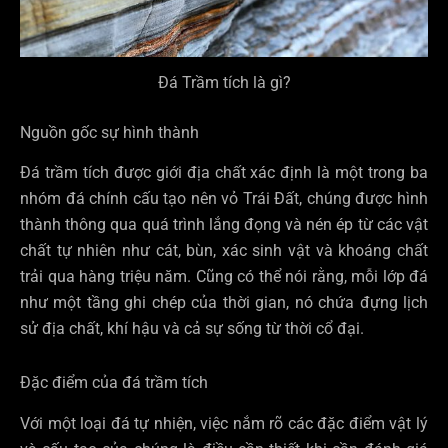
Đá Trầm tích là gì?
Nguồn gốc sự hình thành
Đá trầm tích được giới địa chất xác định là một trong ba
nhóm đá chính cấu tạo nên vỏ Trái Đất, chúng được hình
thành thông qua quá trình lắng đọng và nén ép từ các vật
chất tự nhiên như cát, bùn, xác sinh vật và khoáng chất
trải qua hàng triệu năm. Cũng có thể nói rằng, mỗi lớp đá
như một tầng ghi chép của thời gian, nó chứa đựng lịch
sử địa chất, khí hậu và cả sự sống từ thời cổ đại.
Đặc điểm của đá trầm tích
Với một loại đá tự nhiện, việc nắm rõ các đặc điểm vật lý