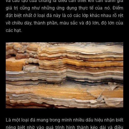
và cấu tạo của chúng là điều cần thiết khi cần đánh giá
giá trị cũng như những ứng dụng thực tế của nó. Điểm
đặt biệt nhất ở loại đá này là có các lớp khác nhau rõ rệt
về chiều dày, thành phần, màu sắc và độ lớn, độ lớn của
các hạt.
Là một loại đá mang trong mình nhiều dấu hiệu nhận biết
riêng biệt nhờ vào quá trình hình thành kéo dài và điều