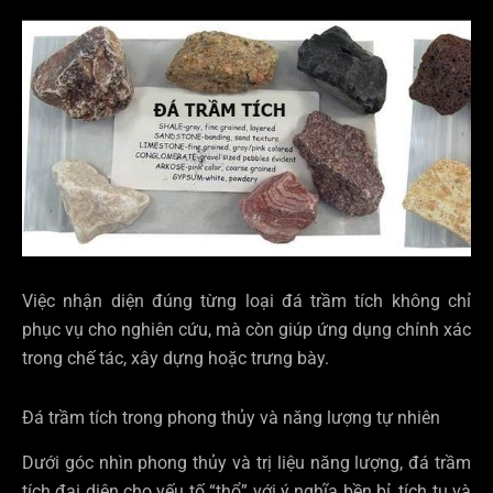
Việc nhận diện đúng từng loại đá trầm tích không chỉ
phục vụ cho nghiên cứu, mà còn giúp ứng dụng chính xác
trong chế tác, xây dựng hoặc trưng bày.
Đá trầm tích trong phong thủy và năng lượng tự nhiên
Dưới góc nhìn phong thủy và trị liệu năng lượng, đá trầm
tích đại diện cho yếu tố “thổ” với ý nghĩa bền bỉ, tích tụ và