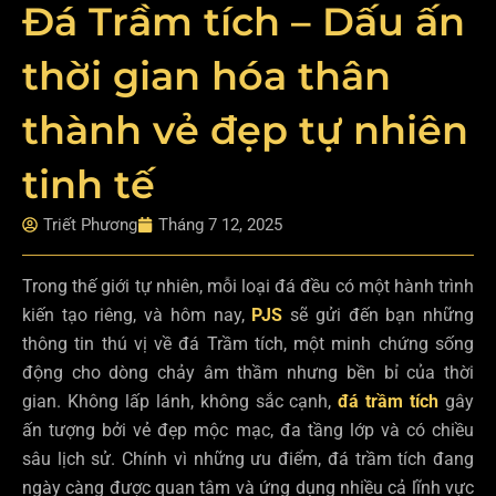
Đá Trầm tích – Dấu ấn
thời gian hóa thân
thành vẻ đẹp tự nhiên
tinh tế
Triết Phương
Tháng 7 12, 2025
Trong thế giới tự nhiên, mỗi loại đá đều có một hành trình
kiến tạo riêng, và hôm nay,
PJS
sẽ gửi đến bạn những
thông tin thú vị về đá Trầm tích, một minh chứng sống
động cho dòng chảy âm thầm nhưng bền bỉ của thời
gian. Không lấp lánh, không sắc cạnh,
đá trầm tích
gây
ấn tượng bởi vẻ đẹp mộc mạc, đa tầng lớp và có chiều
sâu lịch sử. Chính vì những ưu điểm, đá trầm tích đang
ngày càng được quan tâm và ứng dụng nhiều cả lĩnh vực