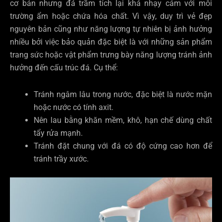
cơ bản nhưng đá trầm tích lại khá nhạy cảm với môi
trường ẩm hoặc chứa hóa chất. Vì vậy, duy trì vẻ đẹp
nguyên bản cũng như năng lượng tự nhiên bị ảnh hưởng
nhiều bởi việc bảo quản đặc biệt là với những sản phẩm
trang sức hoặc vật phẩm trưng bày năng lượng tránh ảnh
hưởng đến cấu trúc đá. Cụ thể:
Tránh ngâm lâu trong nước, đặc biệt là nước mặn
hoặc nước có tính axit.
Nên lau bằng khăn mềm, khô, hạn chế dùng chất
tẩy rửa mạnh.
Tránh đặt chung với đá có độ cứng cao hơn để
tránh trầy xước.