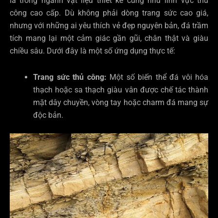
là trong ngành vật liệu thiết kế cũng như lĩnh vực thủ
công cao cấp. Dù không phải dòng trang sức cao giá,
nhưng với những ai yêu thích vẻ đẹp nguyên bản, đá trầm
tích mang lại một cảm giác gần gũi, chân thật và giàu
chiều sâu. Dưới đây là một số ứng dụng thực tế:
Trang sức thủ công:
Một số biến thể đá vôi hóa
thạch hoặc sa thạch giàu vân được chế tác thành
mặt dây chuyền, vòng tay hoặc charm đá mang sự
độc bản.