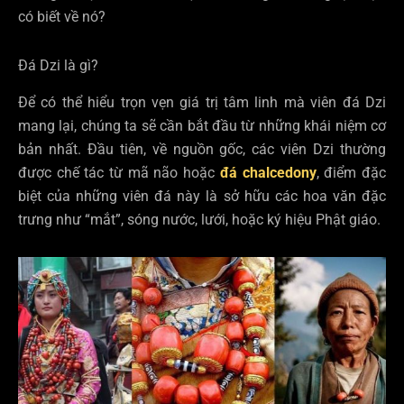
có biết về nó?
Đá Dzi là gì?
Để có thể hiểu trọn vẹn giá trị tâm linh mà viên đá Dzi
mang lại, chúng ta sẽ cần bắt đầu từ những khái niệm cơ
bản nhất. Đầu tiên, về nguồn gốc, các viên Dzi thường
được chế tác từ mã não hoặc
đá chalcedony
, điểm đặc
biệt của những viên đá này là sở hữu các hoa văn đặc
trưng như “mắt”, sóng nước, lưới, hoặc ký hiệu Phật giáo.