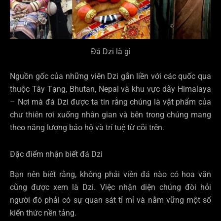
Đá Dzi là gì
Nguồn gốc của những viên Dzi gắn liền với các quốc qua
thuộc Tây Tạng, Bhutan, Nepal và khu vực dãy Himalaya
– Nơi mà đá Dzi được ta tin rằng chúng là vật phẩm của
chư thiên rơi xuống nhân gian và bên trong chúng mang
theo năng lượng bảo hộ và trí tuệ từ cõi trên.
Đặc điểm nhận biết đá Dzi
Bạn nên biết rằng, không phải viên đá nào có hoa văn
cũng được xem là Dzi. Việc nhận diện chúng đòi hỏi
người đó phải có sự quan sát tỉ mỉ và nắm vững một số
kiến thức nền tảng.