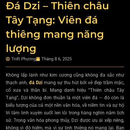
Đá Dzi – Thiên châu
Tây Tạng: Viên đá
thiêng mang năng
lượng
Triết Phương
Tháng 8 6, 2025
Không lấp lánh như kim cương cũng không đa sắc như
thạch anh,
đá Dzi
mang sự thu hút bởi vẻ đẹp trầm mặc,
cổ xưa và thần bí. Mang danh hiệu “Thiên châu Tây
Tạng”, Dzi không đơn thuần là một viên đá – đó còn là
biểu tượng của cả một nền văn hóa, về niềm tin và sự hộ
trì tâm linh xuyên suốt len lỏi trong hàng nghìn năm lịch
sử. Trong văn hóa phong thủy, Dzi được ưu ái xếp riêng,
không vì độ hiếm, mà vì sự linh thiêng nó mang lại. Bạn