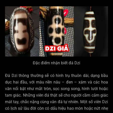
Đặc điểm nhận biết đá Dzi
Đá Dzi thông thường sẽ có hình trụ thuôn dài, dạng bầu
dục hai đầu, với màu nền nâu – đen – xám và các hoa
văn nổi bật như mắt tròn, sọc song song, hình lưới hoặc
tam giác. Những viên đá thật sẽ cho người cầm cảm giác
mát tay, chắc nặng cùng vân đá tự nhiên. Một số viên Dzi
có lịch sử lâu đời còn có dấu hiệu hao mòn hoặc nứt nhẹ