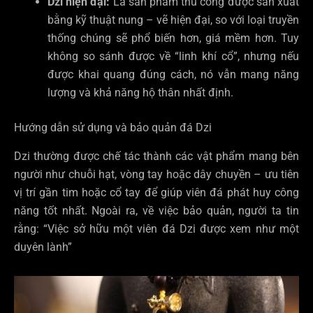
Dzi hiện đại:
Là sản phẩm thủ công được sản xuất
bằng kỹ thuật nung – vẽ hiện đại, so với loại truyền
thống chúng sẽ phổ biến hơn, giá mềm hơn. Tuy
không so sánh được về “linh khí cổ”, nhưng nếu
được khai quang đúng cách, nó vẫn mang năng
lượng và khả năng hộ thân nhất định.
Hướng dẫn sử dụng và bảo quản đá Dzi
Dzi thường được chế tác thành các vật phẩm mang bên
người như chuỗi hạt, vòng tay hoặc dây chuyền – ưu tiên
vị trí gần tim hoặc cổ tay để giúp viên đá phát huy công
năng tốt nhất. Ngoài ra, về việc bảo quản, người ta tin
rằng: “Việc sở hữu một viên đá Dzi được xem như một
duyên lành”