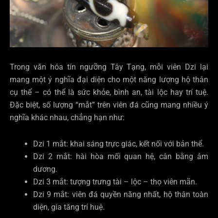
Trong văn hóa tín ngưỡng Tây Tạng, mỗi viên Dzi lại
mang một ý nghĩa đại diện cho một năng lượng hộ thân
cụ thể – có thể là sức khỏe, bình an, tài lộc hay trí tuệ.
Đặc biệt, số lượng “mắt” trên viên đá cũng mang nhiều ý
nghĩa khác nhau, chẳng hạn như:
Dzi 1 mắt: khai sáng trực giác, kết nối với bản thể.
Dzi 2 mắt: hài hòa mối quan hệ, cân bằng âm
dương.
Dzi 3 mắt: tượng trưng tài – lộc – thọ viên mãn.
Dzi 9 mắt: viên đá quyền năng nhất, hộ thân toàn
diện, gia tăng trí huệ.