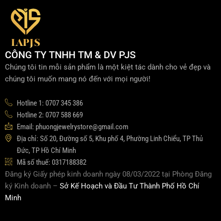
CÔNG TY TNHH TM & DV PJS
Chúng tôi tin mỗi sản phẩm là một kiệt tác dành cho vẻ đẹp và
chúng tôi muốn mang nó đến với mọi người!
Hotline 1: 0707 345 386
Hotline 2: 0707 588 669
Email: phuongjewelrystore@gmail.com
Địa chỉ: Số 20, Đường số 5, Khu phố 4, Phường Linh Chiểu, TP Thủ
Đức, TP Hồ Chí Minh
Mã số thuế: 0317188382
Đăng ký Giấy phép kinh doanh ngày 08/03/2022 tại Phòng Đăng
ký Kinh doanh –
Sở Kế Hoạch và Đầu Tư Thành Phố Hồ Chí
Minh