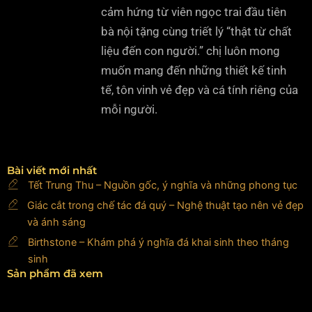
cảm hứng từ viên ngọc trai đầu tiên
bà nội tặng cùng triết lý “thật từ chất
liệu đến con người.” chị luôn mong
muốn mang đến những thiết kế tinh
tế, tôn vinh vẻ đẹp và cá tính riêng của
mỗi người.
Bài viết mới nhất
Tết Trung Thu – Nguồn gốc, ý nghĩa và những phong tục
Giác cắt trong chế tác đá quý – Nghệ thuật tạo nên vẻ đẹp
và ánh sáng
Birthstone – Khám phá ý nghĩa đá khai sinh theo tháng
sinh
Sản phẩm đã xem