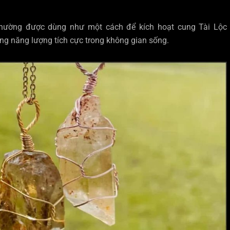
thường được dùng như một cách để kích hoạt cung Tài Lộc
ng năng lượng tích cực trong không gian sống.