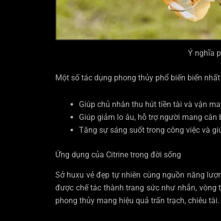
Ý nghĩa p
Một số tác dụng phong thủy phổ biến biến nhất
Giúp chủ nhân thu hút tiền tài và vận ma
Giúp giảm lo âu, hỗ trợ người mang cân
Tăng sự sáng suốt trong công việc và giú
Ứng dụng của Citrine trong đời sống
Sở huxu vẻ đẹp tự nhiên cùng nguồn năng lượn
được chế tác thành trang sức như nhẫn, vòng 
phong thủy mang hiệu quả trấn trạch, chiêu tài.