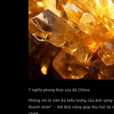
Ý nghĩa phong thủy của đá Citrine
Không chỉ là viên đá biểu tượng của ánh sáng 
doanh nhân” – bởi khả năng giúp thu hút tài lộ
chính.