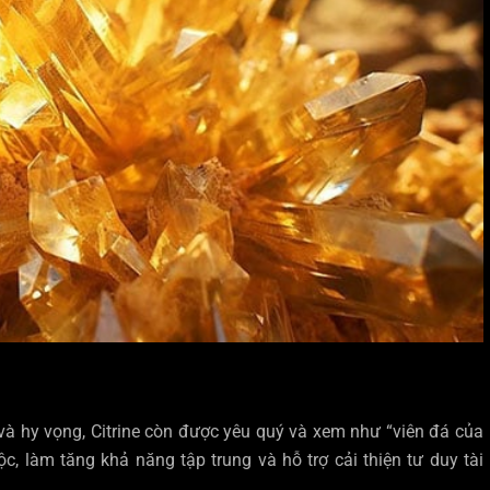
và hy vọng, Citrine còn được yêu quý và xem như “viên đá của
c, làm tăng khả năng tập trung và hỗ trợ cải thiện tư duy tài