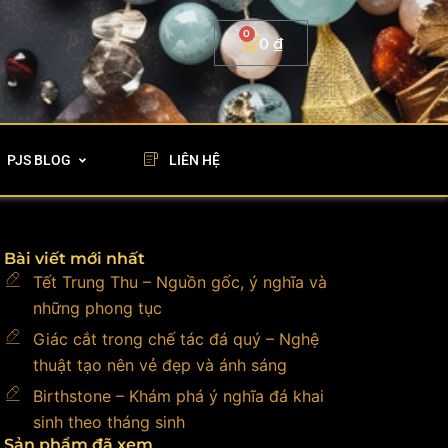
0
Cart
0
₫
PJS BLOG
LIÊN HỆ
Bài viết mới nhất
Tết Trung Thu – Nguồn gốc, ý nghĩa và
những phong tục
Giác cắt trong chế tác đá quý – Nghệ
thuật tạo nên vẻ đẹp và ánh sáng
Birthstone – Khám phá ý nghĩa đá khai
sinh theo tháng sinh
Sản phẩm đã xem