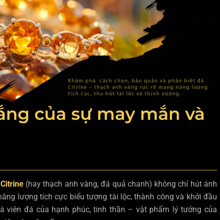
nắng của sự may mắn và
Citrine
(hay thạch anh vàng, đá quả chanh) không chỉ hút ánh
năng lượng tích cực biểu tượng tài lộc, thành công và khởi đầu
e là viên đá của hạnh phúc, tinh thần – vật phẩm lý tưởng của