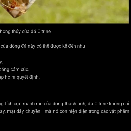
hong thủy của đá Citrine
 của dòng đá này có thể được kể đến như:
y.
 bằng cảm xúc.
p họ ra quyết định.
g tích cực mạnh mẽ của dòng thạch anh, đá Citrine không chỉ
tay, mặt dây chuyền… mà nó còn hiện diện trong các vật phẩm