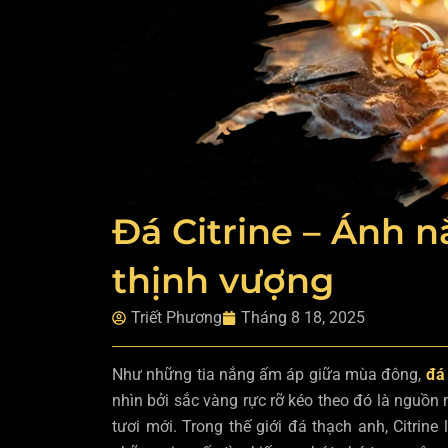
Đá Citrine – Ánh 
thịnh vượng
Triết Phương
Tháng 8 18, 2025
Như những tia nắng ấm áp giữa mùa đông,
đá 
nhìn bởi sắc vàng rực rỡ kéo theo đó là nguồn 
tươi mới. Trong thế giới đá thạch anh, Citrin