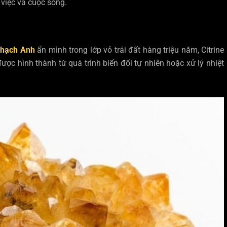
việc và cuộc sống.
Thạch Anh
ẩn mình trong lớp vỏ trái đất hàng triệu năm, Citrine
ợc hình thành từ quá trình biến đổi tự nhiên hoặc xử lý nhiệt