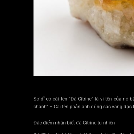
Sở dĩ có cái tên “Đá Citrine” là vì tên của nó 
chanh” – Cái tên phản ánh đúng sắc vàng đặc t
Đặc điểm nhận biết đá Citrine tự nhiên