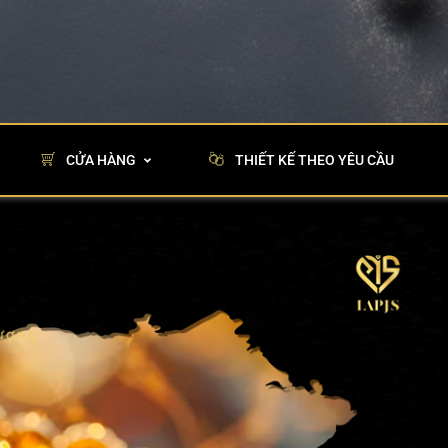
CỬA HÀNG
THIẾT KẾ THEO YÊU CẦU